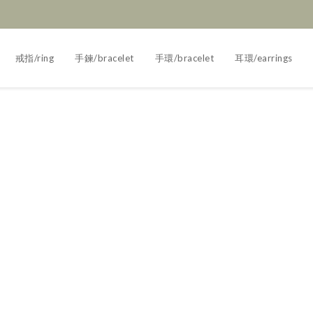
戒指/ring
手鍊/bracelet
手環/bracelet
耳環/earrings