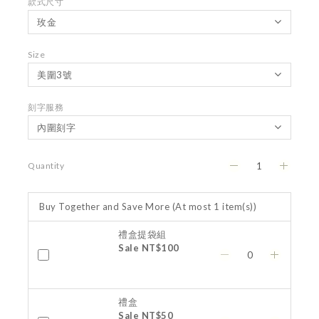
款式尺寸
Size
刻字服務
Quantity
Buy Together and Save More
(At most 1 item(s))
禮盒提袋組
Sale NT$100
禮盒
Sale NT$50