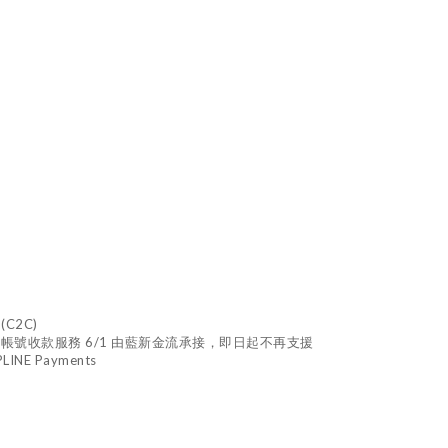
 (C2C)
TM 虛擬帳號收款服務 6/1 由藍新金流承接，即日起不再支援
INE Payments