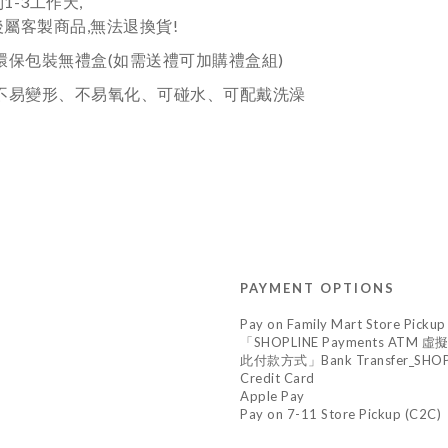
1-3工作天,
屬客製商品,無法退換貨!
環保包裝無禮盒(如需送禮可加購禮盒組)
:不易變形、不易氧化、可碰水、可配戴洗澡
PAYMENT OPTIONS
Pay on Family Mart Store Pickup
「SHOPLINE Payments A
此付款方式」Bank Transfer_SHOPL
Credit Card
Apple Pay
Pay on 7-11 Store Pickup (C2C)