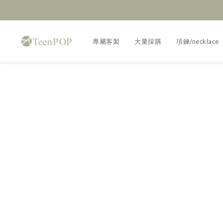
專屬客製
大量採購
項鍊/necklace