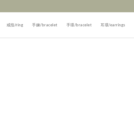
戒指/ring
手鍊/bracelet
手環/bracelet
耳環/earrings