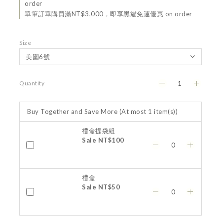
order
單筆訂單購買滿NT$3,000，即享黑貓免運優惠 on order
Size
Quantity
Buy Together and Save More
(At most 1 item(s))
禮盒提袋組
Sale NT$100
禮盒
Sale NT$50