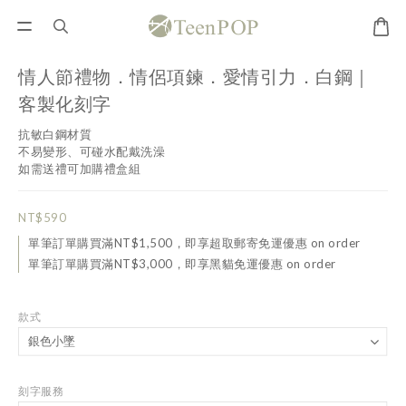
情人節禮物．情侶項鍊．愛情引力．白鋼｜
客製化刻字
抗敏白鋼材質
不易變形、可碰水配戴洗澡
如需送禮可加購禮盒組
NT$590
單筆訂單購買滿NT$1,500，即享超取郵寄免運優惠 on order
單筆訂單購買滿NT$3,000，即享黑貓免運優惠 on order
款式
刻字服務