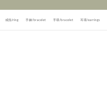
戒指/ring
手鍊/bracelet
手環/bracelet
耳環/earrings