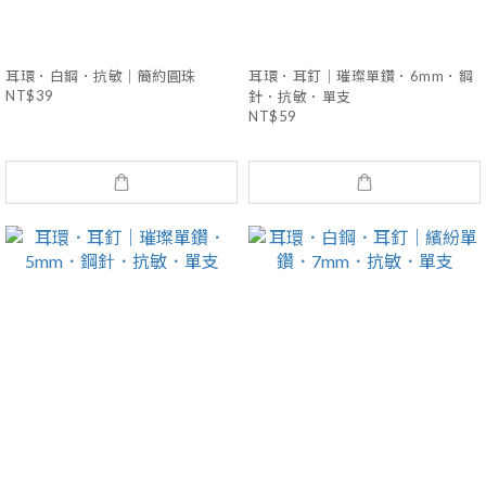
耳環．白鋼．抗敏｜簡約圓珠
耳環．耳釘｜璀璨單鑽．6mm．鋼
NT$39
針．抗敏．單支
NT$59