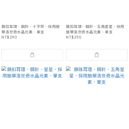
鎖扣耳環．鋼針．十字架．採用施
鎖扣耳環．鋼針．五角星星．採用
華洛世奇水晶元素．單支
施華洛世奇水晶元素．單支
NT$290
NT$290