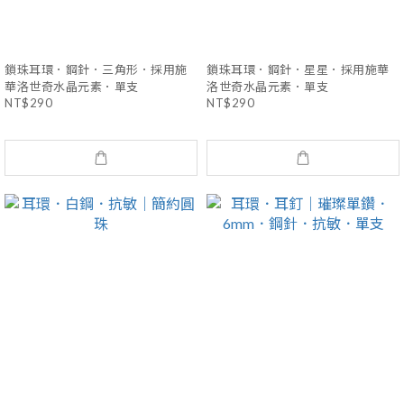
鎖珠耳環．鋼針．三角形．採用施
鎖珠耳環．鋼針．星星．採用施華
華洛世奇水晶元素．單支
洛世奇水晶元素．單支
NT$290
NT$290