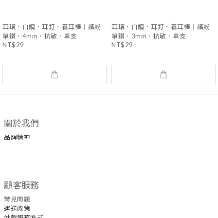
耳環．白鋼．耳釘．養耳棒｜繽紛
耳環．白鋼．耳釘．養耳棒｜繽紛
單鑽．4mm．抗敏．單支
單鑽．3mm．抗敏．單支
NT$29
NT$29
關於我們
品牌精神
顧客服務
常見問題
運送政策
付款服務方式