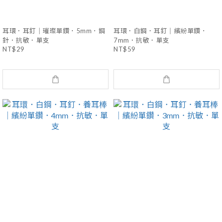
耳環．耳釘｜璀璨單鑽．5mm．鋼
耳環．白鋼．耳釘｜繽紛單鑽．
針．抗敏．單支
7mm．抗敏．單支
NT$29
NT$59