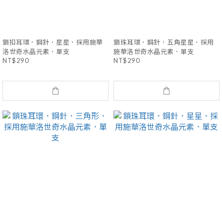
鎖扣耳環．鋼針．星星．採用施華
鎖珠耳環．鋼針．五角星星．採用
洛世奇水晶元素．單支
施華洛世奇水晶元素．單支
NT$290
NT$290