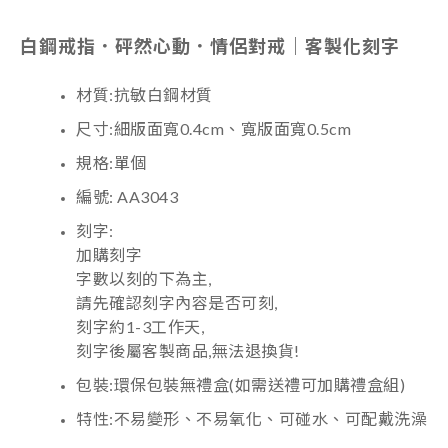
白鋼戒指．砰然心動．情侶對戒｜客製化刻字
材質:抗敏白鋼材質
尺寸:細版面寬0.4cm、寬版面寬0.5cm
規格:單個
編號: AA3043
刻字:
加購刻字
字數以刻的下為主,
請先確認刻字內容是否可刻,
刻字約1-3工作天,
刻字後屬客製商品,無法退換貨!
包裝:
環保包裝無禮盒(如需送禮可加購禮盒組)
特性:不易變形、不易氧化、可碰水、可配戴洗澡