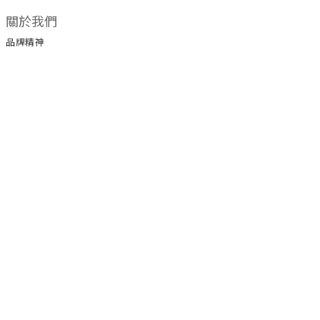
關於我們
品牌精神
顧客服務
常見問題
運送政策
付款服務方式
聯絡我們
LINE官方帳號 ID @ateenpop
電話 / 02-89850594 / 0980884546
時間 / 10:00-18:00
電郵 / ateenpop18@gmail.com
地址 / 241新北市三重溪尾街郵局第95號信箱