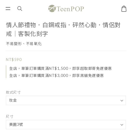
情人節禮物．白鋼戒指．砰然心動．情侶對
戒｜客製化刻字
不易變形、不易氧化
NT$590
全店，單筆訂單購買滿NT$1,500，即享超取郵寄免運優惠
全店，單筆訂單購買滿NT$3,000，即享黑貓免運優惠
款式尺寸
尺寸