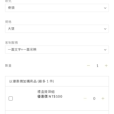
款式
規格
客制服務
數量
以優惠價加購商品
(最多 1 件)
禮盒提袋組
優惠價 NT$100