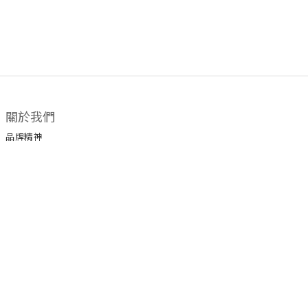
關於我們
品牌精神
顧客服務
常見問題
運送政策
付款服務方式
聯絡我們