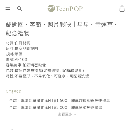
鑰匙圈．客製．照片彩映｜星星．幸運草．
紀念禮物
材質:白鋼材質
尺寸:依商品圖說明
規格:單個
編號:AE103
客製刻字:鉑彩精密映像
包裝:環保包裝無禮盒(如需送禮可加購禮盒組)
特性:不易變形、不易氧化、可碰水、可配戴洗澡
NT$990
全店，單筆訂單購買滿NT$1,500，即享超取郵寄免運優惠
全店，單筆訂單購買滿NT$3,000，即享黑貓免運優惠
查看更多