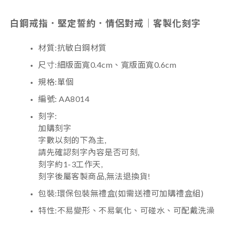
白鋼戒指．堅定誓約．情侶對戒｜客製化刻字
材質:抗敏白鋼材質
尺寸:細版面寬0.4cm、寬版面寬0.6cm
規格:單個
編號: AA8014
刻字:
加購刻字
字數以刻的下為主,
請先確認刻字內容是否可刻,
刻字約1-3工作天,
刻字後屬客製商品,無法退換貨!
包裝:環保包裝無禮盒(如需送禮可加購禮盒組)
特性:不易變形、不易氧化、可碰水、可配戴洗澡