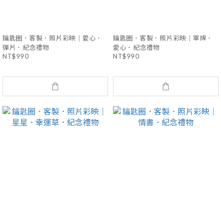
鑰匙圈．客製．照片彩映｜愛心．
鑰匙圈．客製．照片彩映｜軍牌．
彈片．紀念禮物
愛心．紀念禮物
NT$990
NT$990