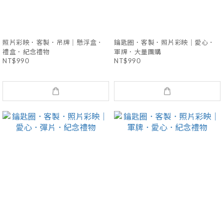
照片彩映．客製．吊牌｜懸浮盒．
鑰匙圈．客製．照片彩映｜愛心．
禮盒．紀念禮物
軍牌．大量團購
NT$990
NT$990