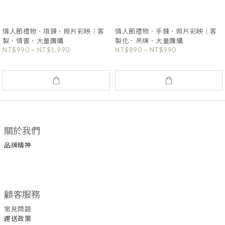
情人節禮物．項鍊．照片彩映｜客
情人節禮物．手鍊．照片彩映｜客
製．情書．大量團購
製化．吊牌．大量團購
NT$990 ~ NT$1,990
NT$890 ~ NT$990
關於我們
品牌精神
顧客服務
常見問題
運送政策