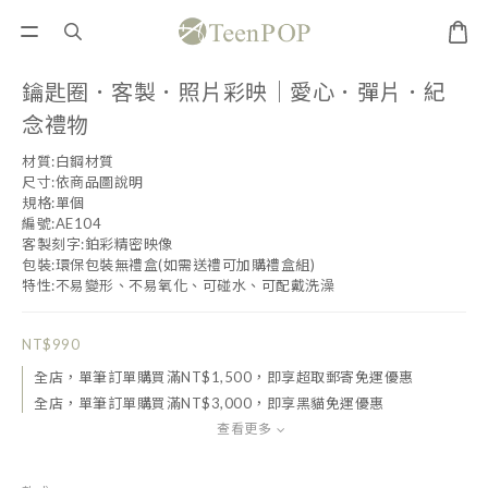
鑰匙圈．客製．照片彩映｜愛心．彈片．紀
念禮物
材質:白鋼材質
尺寸:依商品圖說明
規格:單個
編號:AE104
客製刻字:鉑彩精密映像
包裝:環保包裝無禮盒(如需送禮可加購禮盒組)
特性:不易變形、不易氧化、可碰水、可配戴洗澡
NT$990
全店，單筆訂單購買滿NT$1,500，即享超取郵寄免運優惠
全店，單筆訂單購買滿NT$3,000，即享黑貓免運優惠
查看更多