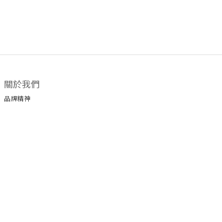
關於我們
品牌精神
顧客服務
常見問題
運送政策
付款服務方式
聯絡我們