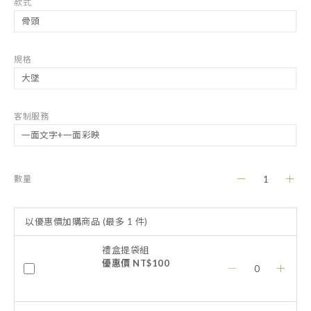
款式
規格
客制服務
數量
以優惠價加購商品
(最多 1 件)
禮盒提袋組
優惠價 NT$100