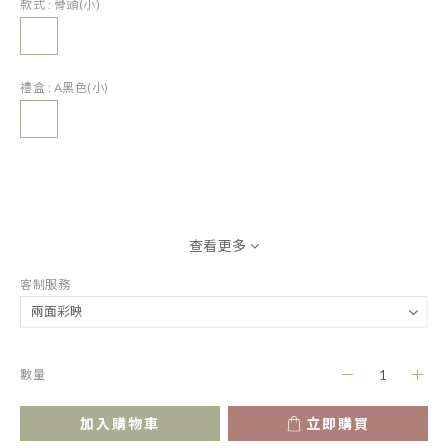
款式
: 骨頭(小)
禮盒
: A黑色(小)
查看更多
客制服務
數量
加入購物車
立即購買