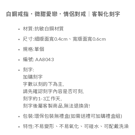
白鋼戒指．微甜愛戀．情侶對戒｜客製化刻字
材質:抗敏白鋼材質
尺寸:細版面寬0.4cm、寬版面寬0.6cm
規格:單個
編號: AA8043
刻字:
加購刻字
字數以刻的下為主,
請先確認刻字內容是否可刻,
刻字約1-3工作天,
刻字後屬客製商品,無法退換貨!
包裝:環保包裝無禮盒(如需送禮可加購禮盒組)
特性:不易變形、不易氧化、可碰水、可配戴洗澡