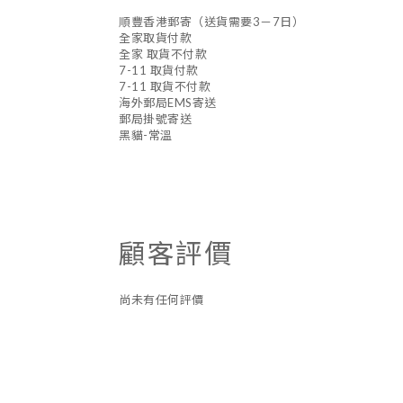
順豐香港郵寄（送貨需要3－7日）
全家取貨付款
全家 取貨不付款
7-11 取貨付款
7-11 取貨不付款
海外郵局EMS寄送
郵局掛號寄送
黑貓-常溫
顧客評價
尚未有任何評價